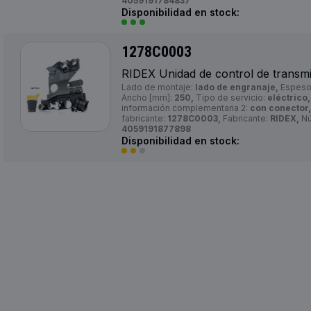
4059191784837
Disponibilidad en stock:
1278C0003
RIDEX Unidad de control de transmi
Lado de montaje:
lado de engranaje,
Espeso
Ancho [mm]:
250,
Tipo de servicio:
eléctrico,
información complementaria 2:
con conector,
fabricante:
1278C0003,
Fabricante:
RIDEX,
Nú
4059191877898
Disponibilidad en stock: