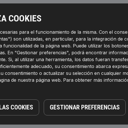
ZA COOKIES
ecesarias para el funcionamiento de la misma. Con el conse
as") son utilizadas, en particular, para la integración de c
la funcionalidad de la página web. Puede utilizar los boto
as. En "Gestionar preferencias", podrá encontrar informac
te. Si, al utilizar una herramienta, los datos fueran transf
suficientemente adecuado, su consentimiento abarca expresa
su consentimiento o actualizar su selección en cualquier 
página de nuestra página web. Para obtener más informació
LAS COOKIES
GESTIONAR PREFERENCIAS