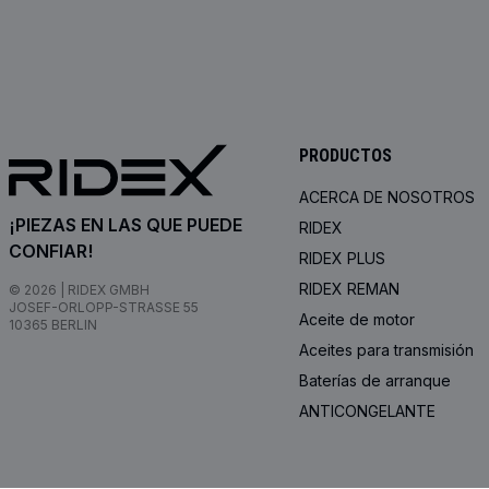
PRODUCTOS
ACERCA DE NOSOTROS
¡PIEZAS EN LAS QUE PUEDE
RIDEX
CONFIAR!
RIDEX PLUS
RIDEX REMAN
© 2026 | RIDEX GMBH
JOSEF-ORLOPP-STRASSE 55
Aceite de motor
10365 BERLIN
Aceites para transmisión
Baterías de arranque
ANTICONGELANTE