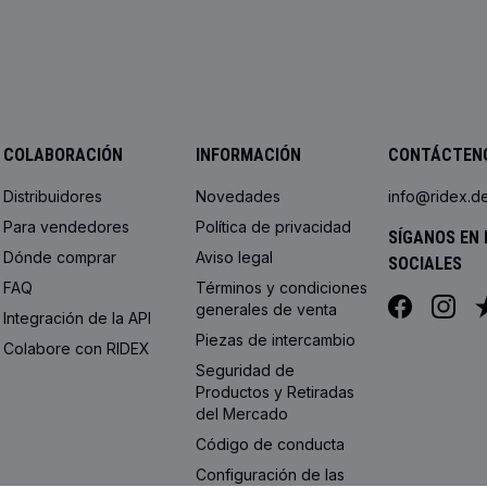
COLABORACIÓN
INFORMACIÓN
CONTÁCTEN
Distribuidores
Novedades
info@ridex.d
Para vendedores
Política de privacidad
SÍGANOS EN 
Dónde comprar
Aviso legal
SOCIALES
FAQ
Términos y condiciones
generales de venta
Integración de la API
Piezas de intercambio
Colabore con RIDEX
Seguridad de
Productos y Retiradas
del Mercado
Código de conducta
Configuración de las