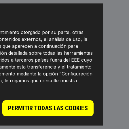
ntimiento otorgado por su parte, otras
ontenidos externos, el análisis de uso, la
nes que aparecen a continuación para
ión detallada sobre todas las herramientas
eridos a terceros países fuera del EEE cuyo
mente esta transferencia y el tratamiento
momento mediante la opción "Configuración
n, le rogamos que consulte nuestra
PERMITIR TODAS LAS COOKIES