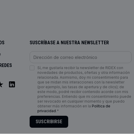
OS
SUSCRÍBASE A NUESTRA NEWSLETTER
e
REDES
Sí, me gustaría recibir la newsletter de RIDEX con
novedades de productos, ofertas y otra información
relacionada. Asimismo, doy mi consentimiento para
que se midan mis interacciones con la newsletter
(por ejemplo, las tasas de apertura y de clics); de
este modo, podré recibir contenido acorde con mis
preferencias. Entiendo que mi consentimiento puede
ser revocado en cualquier momento y que puedo
obtener más información en la
Política de
privacidad
.*
SUSCRIBIRSE