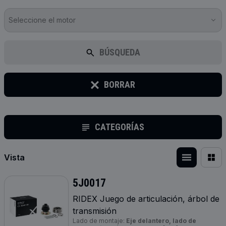
Seleccione el motor
BÚSQUEDA
BORRAR
CATEGORÍAS
Vista
5J0017
RIDEX Juego de articulación, árbol de
transmisión
Lado de montaje:
Eje delantero, lado de