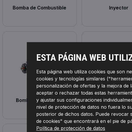
Bomba de Combustible
Inyector
ESTA PÁGINA WEB UTILI
Esta página web utiliza cookies que son n
cookies y tecnologías similares ("herramient
personalización de ofertas y la mejora de 
aceptar o rechazar todas estas herramient
y ajustar sus configuraciones individualmen
Bomba de inyección
Unidad bomba-in
nivel de protección de datos no fuera lo 
posterior de dichos datos. Puede revocar 
de cookies" que encontrará en el pie de 
Política de protección de datos