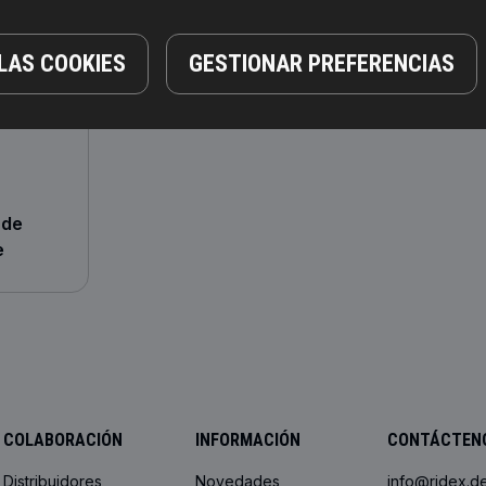
LAS COOKIES
GESTIONAR PREFERENCIAS
 de
e
COLABORACIÓN
INFORMACIÓN
CONTÁCTEN
Distribuidores
Novedades
info@ridex.d