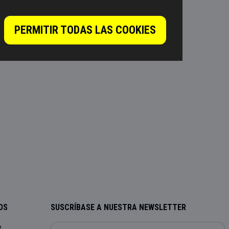
PERMITIR TODAS LAS COOKIES
OS
SUSCRÍBASE A NUESTRA NEWSLETTER
e