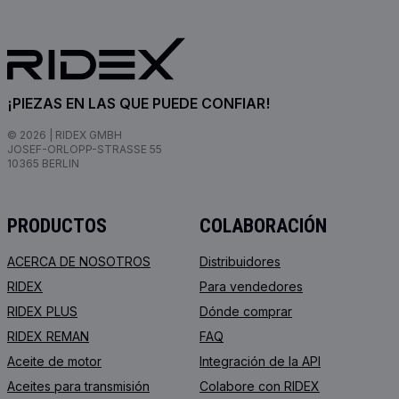
¡PIEZAS EN LAS QUE PUEDE CONFIAR!
© 2026 | RIDEX GMBH
JOSEF-ORLOPP-STRASSE 55
10365 BERLIN
PRODUCTOS
COLABORACIÓN
ACERCA DE NOSOTROS
Distribuidores
RIDEX
Para vendedores
RIDEX PLUS
Dónde comprar
RIDEX REMAN
FAQ
Aceite de motor
Integración de la API
Aceites para transmisión
Colabore con RIDEX