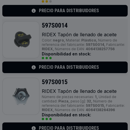
PRECIO PARA DISTRIBUIDORES
597S0014
RIDEX Tapón de llenado de aceite
Color:
negro,
Material:
Plástico,
Número de
referencia del fabricante:
597S0014,
Fabricante:
RIDEX,
Números de EAN:
4064138257756
Disponibilidad en stock:
PRECIO PARA DISTRIBUIDORES
597S0015
RIDEX Tapón de llenado de aceite
Número de piezas necesarias:
1,
Unidad de
cantidad:
Pieza,
peso [g]:
32,
Número de
referencia del fabricante:
597S0015,
Fabricante:
RIDEX,
Números de EAN:
4064138264396
Disponibilidad en stock:
PRECIO PARA DISTRIBUIDORES