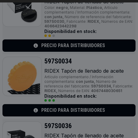
RIDEX Tapón de llenado de aceite
Color:
negro,
Material:
Plástico,
Artículo
complementario / Información complementaria:
con junta,
Número de referencia del fabricante:
597S0030,
Fabricante:
RIDEX,
Números de EAN:
4066423442298
Disponibilidad en stock:
PRECIO PARA DISTRIBUIDORES
597S0034
RIDEX Tapón de llenado de aceite
Artículo complementario / Información
complementaria:
con junta,
Número de
referencia del fabricante:
597S0034,
Fabricante:
RIDEX,
Números de EAN:
4067448030651
Disponibilidad en stock:
PRECIO PARA DISTRIBUIDORES
597S0036
RIDEX Tapón de llenado de aceite