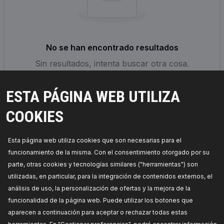
No se han encontrado resultados
Sin resultados, intenta buscar otra cosa.
ESTA PÁGINA WEB UTILIZA
RESET FILTERS
COOKIES
Esta página web utiliza cookies que son necesarias para el
funcionamiento de la misma. Con el consentimiento otorgado por su
parte, otras cookies y tecnologías similares ("herramientas") son
utilizadas, en particular, para la integración de contenidos externos, el
análisis de uso, la personalización de ofertas y la mejora de la
funcionalidad de la página web. Puede utilizar los botones que
aparecen a continuación para aceptar o rechazar todas estas