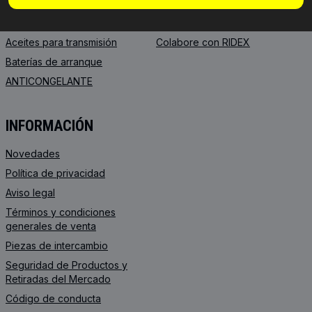
RIDEX REMAN
FAQ
Aceite de motor
Integración de la API
Aceites para transmisión
Colabore con RIDEX
Baterías de arranque
ANTICONGELANTE
INFORMACIÓN
Novedades
Política de privacidad
Aviso legal
Términos y condiciones
generales de venta
Piezas de intercambio
Seguridad de Productos y
Retiradas del Mercado
Código de conducta