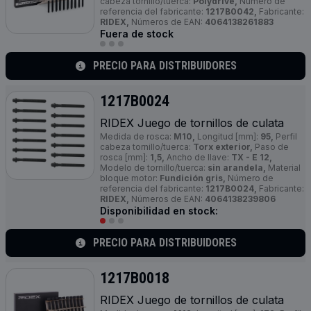
cabeza tornillo/tuerca:
Polydrive,
Número de
referencia del fabricante:
1217B0042,
Fabricante:
RIDEX,
Números de EAN:
4064138261883
Fuera de stock
PRECIO PARA DISTRIBUIDORES
1217B0024
RIDEX Juego de tornillos de culata
Medida de rosca:
M10,
Longitud [mm]:
95,
Perfil
cabeza tornillo/tuerca:
Torx exterior,
Paso de
rosca [mm]:
1,5,
Ancho de llave:
TX - E 12,
Modelo de tornillo/tuerca:
sin arandela,
Material
bloque motor:
Fundición gris,
Número de
referencia del fabricante:
1217B0024,
Fabricante:
RIDEX,
Números de EAN:
4064138239806
Disponibilidad en stock:
PRECIO PARA DISTRIBUIDORES
1217B0018
RIDEX Juego de tornillos de culata