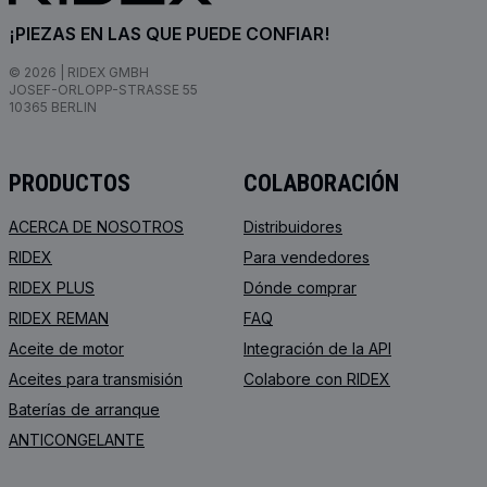
¡PIEZAS EN LAS QUE PUEDE CONFIAR!
© 2026 | RIDEX GMBH
JOSEF-ORLOPP-STRASSE 55
10365 BERLIN
PRODUCTOS
COLABORACIÓN
ACERCA DE NOSOTROS
Distribuidores
RIDEX
Para vendedores
RIDEX PLUS
Dónde comprar
RIDEX REMAN
FAQ
Aceite de motor
Integración de la API
Aceites para transmisión
Colabore con RIDEX
Baterías de arranque
ANTICONGELANTE