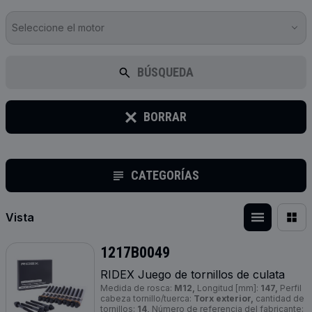
Seleccione el motor
BÚSQUEDA
BORRAR
CATEGORÍAS
Vista
1217B0049
RIDEX Juego de tornillos de culata
Medida de rosca:
M12,
Longitud [mm]:
147,
Perfil
cabeza tornillo/tuerca:
Torx exterior,
cantidad de
tornillos:
14,
Número de referencia del fabricante: