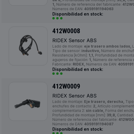
1,
Número de referencia del fabricante:
412W
Números de EAN:
4059191194063
Disponibilidad en stock:
412W0008
RIDEX Sensor ABS
Lado de montaje:
eje trasero ambos lados,
L
Tipo de sensor:
inductivo,
Número de enchuf
Resistencia [kOhm]:
1,1,
Profundidad de monta
agujeros de fijación:
1,
Número de referencia d
Fabricante:
RIDEX,
Números de EAN:
4059191
Disponibilidad en stock:
412W0009
RIDEX Sensor ABS
Lado de montaje:
Eje trasero, derecha,
Tipo
enchufes de contacto:
2,
Artículo complementa
complementaria 2:
sin cable,
Forma del ench
Profundidad de montaje [mm]:
39,8,
Cantidad 
Número de referencia del fabricante:
412W00
Números de EAN:
4059191194087
Disponibilidad en stock: