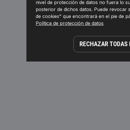
nivel de protección de datos no fuera lo 
posterior de dichos datos. Puede revocar 
de cookies" que encontrará en el pie de 
Política de protección de datos
RECHAZAR TODAS 