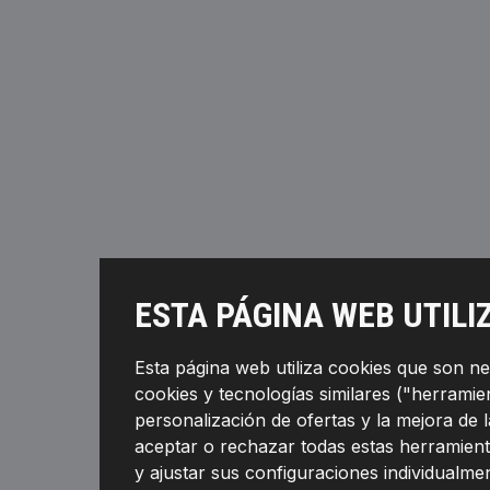
ESTA PÁGINA WEB UTILI
Esta página web utiliza cookies que son n
cookies y tecnologías similares ("herramient
personalización de ofertas y la mejora de 
aceptar o rechazar todas estas herramient
y ajustar sus configuraciones individualmen