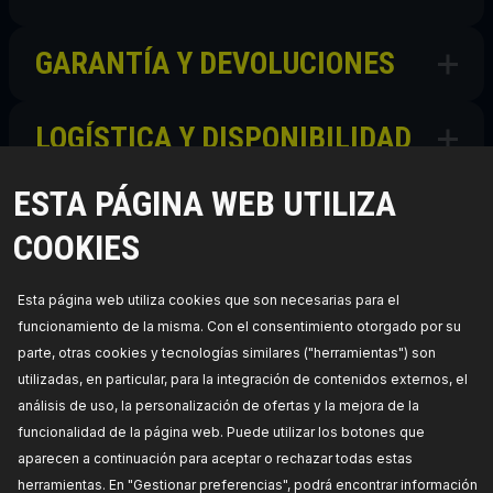
GARANTÍA Y DEVOLUCIONES
LOGÍSTICA Y DISPONIBILIDAD
ESTA PÁGINA WEB UTILIZA
CÓMO ELEGIR Y COMPRAR RIDEX
COOKIES
GUÍA DE SELECCIÓN DE
Esta página web utiliza cookies que son necesarias para el
PRODUCTOS Y CÓMO HACERLO
funcionamiento de la misma. Con el consentimiento otorgado por su
parte, otras cookies y tecnologías similares ("herramientas") son
utilizadas, en particular, para la integración de contenidos externos, el
OTROS
análisis de uso, la personalización de ofertas y la mejora de la
funcionalidad de la página web. Puede utilizar los botones que
aparecen a continuación para aceptar o rechazar todas estas
herramientas. En "Gestionar preferencias", podrá encontrar información