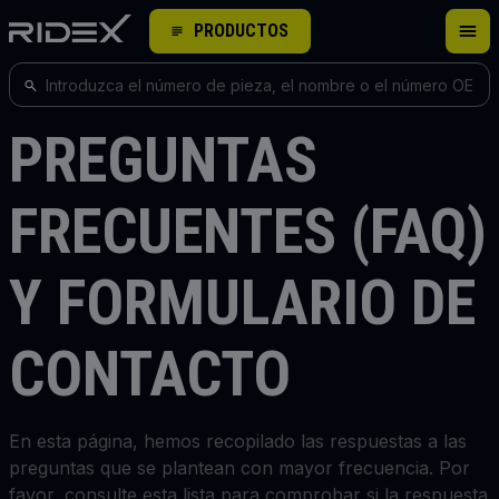
PRODUCTOS
PREGUNTAS
FRECUENTES (FAQ)
Y FORMULARIO DE
CONTACTO
En esta página, hemos recopilado las respuestas a las
preguntas que se plantean con mayor frecuencia. Por
favor, consulte esta lista para comprobar si la respuesta