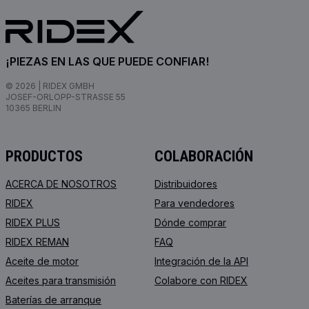
¡PIEZAS EN LAS QUE PUEDE CONFIAR!
© 2026 | RIDEX GMBH
JOSEF-ORLOPP-STRASSE 55
10365 BERLIN
PRODUCTOS
COLABORACIÓN
ACERCA DE NOSOTROS
Distribuidores
RIDEX
Para vendedores
RIDEX PLUS
Dónde comprar
RIDEX REMAN
FAQ
Aceite de motor
Integración de la API
Aceites para transmisión
Colabore con RIDEX
Baterías de arranque