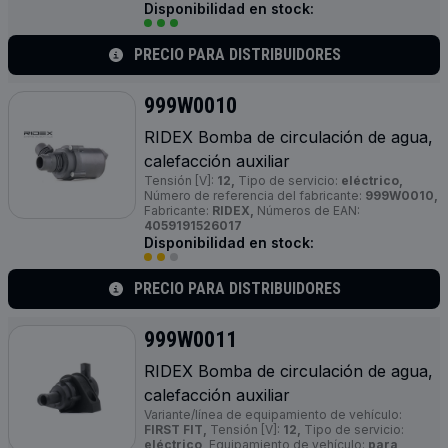
Disponibilidad en stock:
PRECIO PARA DISTRIBUIDORES
999W0010
RIDEX Bomba de circulación de agua,
calefacción auxiliar
Tensión [V]:
12,
Tipo de servicio:
eléctrico,
Número de referencia del fabricante:
999W0010,
Fabricante:
RIDEX,
Números de EAN:
4059191526017
Disponibilidad en stock:
PRECIO PARA DISTRIBUIDORES
999W0011
RIDEX Bomba de circulación de agua,
calefacción auxiliar
Variante/línea de equipamiento de vehículo:
FIRST FIT,
Tensión [V]:
12,
Tipo de servicio:
eléctrico,
Equipamiento de vehículo:
para