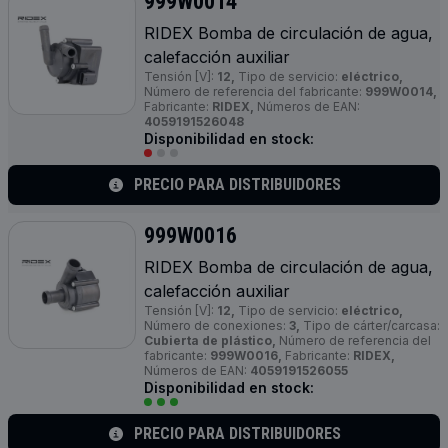
999W0014
RIDEX Bomba de circulación de agua,
calefacción auxiliar
Tensión [V]:
12,
Tipo de servicio:
eléctrico,
Número de referencia del fabricante:
999W0014,
Fabricante:
RIDEX,
Números de EAN:
4059191526048
Disponibilidad en stock:
PRECIO PARA DISTRIBUIDORES
999W0016
RIDEX Bomba de circulación de agua,
calefacción auxiliar
Tensión [V]:
12,
Tipo de servicio:
eléctrico,
Número de conexiones:
3,
Tipo de cárter/carcasa:
Cubierta de plástico,
Número de referencia del
fabricante:
999W0016,
Fabricante:
RIDEX,
Números de EAN:
4059191526055
Disponibilidad en stock:
PRECIO PARA DISTRIBUIDORES