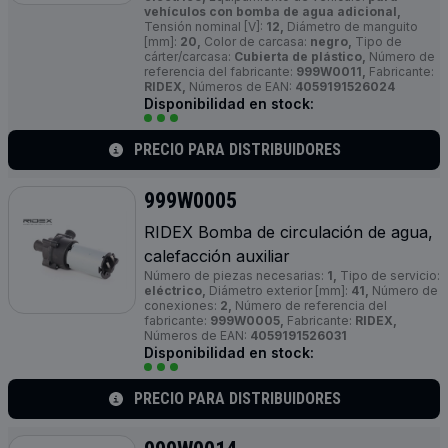
vehículos con bomba de agua adicional,
Tensión nominal [V]:
12,
Diámetro de manguito
[mm]:
20,
Color de carcasa:
negro,
Tipo de
cárter/carcasa:
Cubierta de plástico,
Número de
referencia del fabricante:
999W0011,
Fabricante:
RIDEX,
Números de EAN:
4059191526024
Disponibilidad en stock:
PRECIO PARA DISTRIBUIDORES
999W0005
RIDEX Bomba de circulación de agua,
calefacción auxiliar
Número de piezas necesarias:
1,
Tipo de servicio:
eléctrico,
Diámetro exterior [mm]:
41,
Número de
conexiones:
2,
Número de referencia del
fabricante:
999W0005,
Fabricante:
RIDEX,
Números de EAN:
4059191526031
Disponibilidad en stock:
PRECIO PARA DISTRIBUIDORES