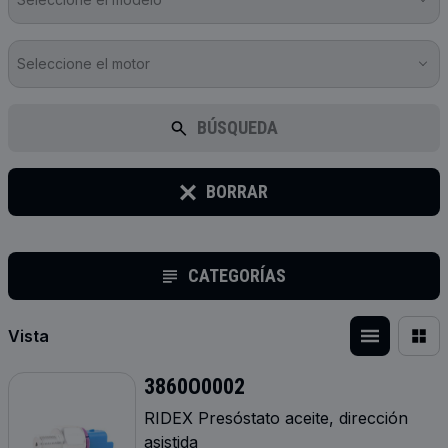
Seleccione el motor
BÚSQUEDA
BORRAR
CATEGORÍAS
Vista
3860O0002
RIDEX Presóstato aceite, dirección
asistida