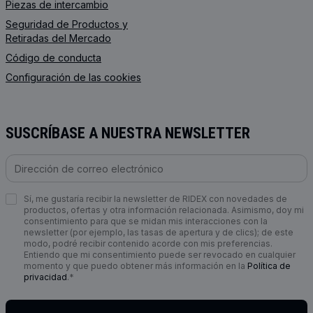
Piezas de intercambio
Seguridad de Productos y
Retiradas del Mercado
Código de conducta
Configuración de las cookies
SUSCRÍBASE A NUESTRA NEWSLETTER
Sí, me gustaría recibir la newsletter de RIDEX con novedades de
productos, ofertas y otra información relacionada. Asimismo, doy mi
consentimiento para que se midan mis interacciones con la
newsletter (por ejemplo, las tasas de apertura y de clics); de este
modo, podré recibir contenido acorde con mis preferencias.
Entiendo que mi consentimiento puede ser revocado en cualquier
momento y que puedo obtener más información en la
Política de
privacidad
.*