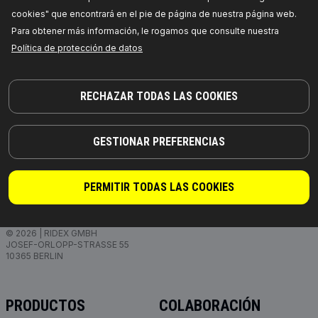
PRECIO PARA DISTRIBUIDORES
cookies" que encontrará en el pie de página de nuestra página web.
Para obtener más información, le rogamos que consulte nuestra
Política de protección de datos
RECHAZAR TODAS LAS COOKIES
GESTIONAR PREFERENCIAS
PERMITIR TODAS LAS COOKIES
¡PIEZAS EN LAS QUE PUEDE CONFIAR!
© 2026 | RIDEX GMBH
JOSEF-ORLOPP-STRASSE 55
10365 BERLIN
PRODUCTOS
COLABORACIÓN