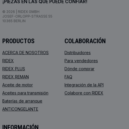
¡PIEZAS EN LAS QUE PUEDE CONFIAR!
© 2026 | RIDEX GMBH
JOSEF-ORLOPP-STRASSE 55
10365 BERLIN
PRODUCTOS
COLABORACIÓN
ACERCA DE NOSOTROS
Distribuidores
RIDEX
Para vendedores
RIDEX PLUS
Dónde comprar
RIDEX REMAN
FAQ
Aceite de motor
Integración de la API
Aceites para transmisión
Colabore con RIDEX
Baterías de arranque
ANTICONGELANTE
INFORMACIÓN