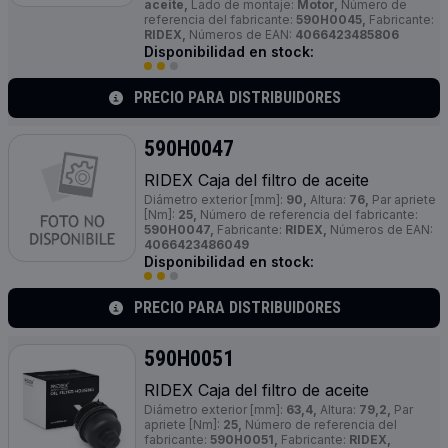
aceite,
Lado de montaje:
Motor,
Número de
referencia del fabricante:
590H0045,
Fabricante:
RIDEX,
Números de EAN:
4066423485806
Disponibilidad en stock:
PRECIO PARA DISTRIBUIDORES
590H0047
RIDEX Caja del filtro de aceite
Diámetro exterior [mm]:
90,
Altura:
76,
Par apriete
[Nm]:
25,
Número de referencia del fabricante:
590H0047,
Fabricante:
RIDEX,
Números de EAN:
4066423486049
Disponibilidad en stock:
PRECIO PARA DISTRIBUIDORES
590H0051
RIDEX Caja del filtro de aceite
Diámetro exterior [mm]:
63,4,
Altura:
79,2,
Par
apriete [Nm]:
25,
Número de referencia del
fabricante:
590H0051,
Fabricante:
RIDEX,