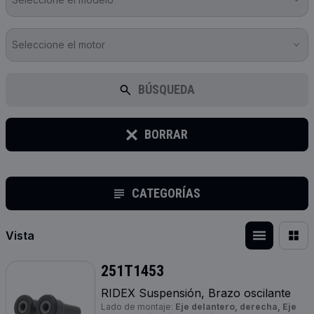
Seleccione el motor
BÚSQUEDA
BORRAR
CATEGORÍAS
Vista
251T1453
RIDEX Suspensión, Brazo oscilante
Lado de montaje:
Eje delantero, derecha, Eje