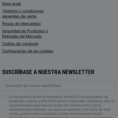
Aviso legal
Términos y condiciones
generales de venta
Piezas de intercambio
Seguridad de Productos y
Retiradas del Mercado
Código de conducta
Configuración de las cookies
SUSCRÍBASE A NUESTRA NEWSLETTER
Sí, me gustaría recibir la newsletter de RIDEX con novedades de
productos, ofertas y otra información relacionada. Asimismo, doy mi
consentimiento para que se midan mis interacciones con la
newsletter (por ejemplo, las tasas de apertura y de clics); de este
modo, podré recibir contenido acorde con mis preferencias.
Entiendo que mi consentimiento puede ser revocado en cualquier