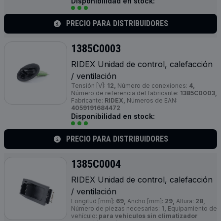
Disponibilidad en stock:
PRECIO PARA DISTRIBUIDORES
1385C0003
RIDEX Unidad de control, calefacción
/ ventilación
Tensión [V]:
12,
Número de conexiones:
4,
Número de referencia del fabricante:
1385C0003,
Fabricante:
RIDEX,
Números de EAN:
4059191684472
Disponibilidad en stock:
PRECIO PARA DISTRIBUIDORES
1385C0004
RIDEX Unidad de control, calefacción
/ ventilación
Longitud [mm]:
69,
Ancho [mm]:
29,
Altura:
28,
Número de piezas necesarias:
1,
Equipamiento de
vehículo:
para vehículos sin climatizador