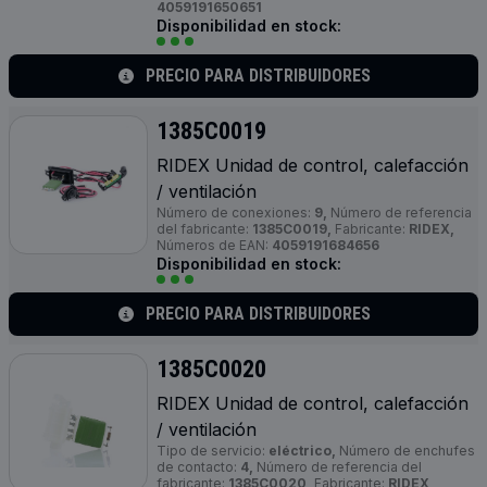
4059191650651
Disponibilidad en stock:
PRECIO PARA DISTRIBUIDORES
1385C0019
RIDEX Unidad de control, calefacción
/ ventilación
Número de conexiones:
9,
Número de referencia
del fabricante:
1385C0019,
Fabricante:
RIDEX,
Números de EAN:
4059191684656
Disponibilidad en stock:
PRECIO PARA DISTRIBUIDORES
1385C0020
RIDEX Unidad de control, calefacción
/ ventilación
Tipo de servicio:
eléctrico,
Número de enchufes
de contacto:
4,
Número de referencia del
fabricante:
1385C0020,
Fabricante:
RIDEX,