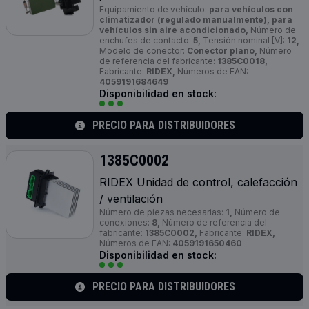
Equipamiento de vehículo:
para vehículos con
climatizador (regulado manualmente), para
vehículos sin aire acondicionado,
Número de
enchufes de contacto:
5,
Tensión nominal [V]:
12,
Modelo de conector:
Conector plano,
Número
de referencia del fabricante:
1385C0018,
Fabricante:
RIDEX,
Números de EAN:
4059191684649
Disponibilidad en stock:
PRECIO PARA DISTRIBUIDORES
1385C0002
RIDEX Unidad de control, calefacción
/ ventilación
Número de piezas necesarias:
1,
Número de
conexiones:
8,
Número de referencia del
fabricante:
1385C0002,
Fabricante:
RIDEX,
Números de EAN:
4059191650460
Disponibilidad en stock:
PRECIO PARA DISTRIBUIDORES