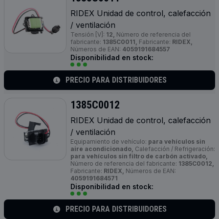
RIDEX Unidad de control, calefacción
/ ventilación
Tensión [V]:
12,
Número de referencia del
fabricante:
1385C0011,
Fabricante:
RIDEX,
Números de EAN:
4059191684557
Disponibilidad en stock:
PRECIO PARA DISTRIBUIDORES
1385C0012
RIDEX Unidad de control, calefacción
/ ventilación
Equipamiento de vehículo:
para vehículos sin
aire acondicionado,
Calefacción / Refrigeración:
para vehículos sin filtro de carbón activado,
Número de referencia del fabricante:
1385C0012,
Fabricante:
RIDEX,
Números de EAN:
4059191684571
Disponibilidad en stock:
PRECIO PARA DISTRIBUIDORES