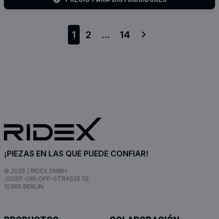
1
2
...
14
¡PIEZAS EN LAS QUE PUEDE CONFIAR!
© 2026 | RIDEX GMBH
JOSEF-ORLOPP-STRASSE 55
10365 BERLIN