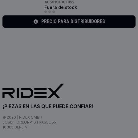
4059191901852
Fuera de stock
PRECIO PARA DISTRIBUIDORES
¡PIEZAS EN LAS QUE PUEDE CONFIAR!
© 2026 | RIDEX GMBH
JOSEF-ORLOPP-STRASSE 55
10365 BERLIN