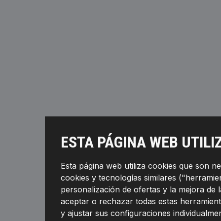
ESTA PÁGINA WEB UTILI
Esta página web utiliza cookies que son n
cookies y tecnologías similares ("herramient
personalización de ofertas y la mejora de 
aceptar o rechazar todas estas herramient
y ajustar sus configuraciones individualmen