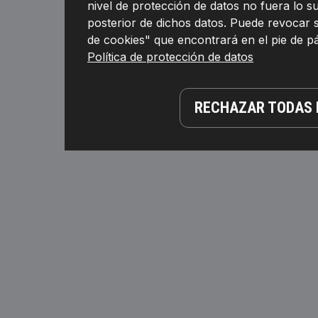
nivel de protección de datos no fuera lo 
posterior de dichos datos. Puede revocar 
de cookies" que encontrará en el pie de 
Política de protección de datos
RECHAZAR TODAS 