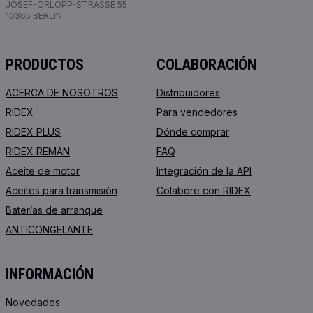
JOSEF-ORLOPP-STRASSE 55
10365 BERLIN
PRODUCTOS
COLABORACIÓN
ACERCA DE NOSOTROS
Distribuidores
RIDEX
Para vendedores
RIDEX PLUS
Dónde comprar
RIDEX REMAN
FAQ
Aceite de motor
Integración de la API
Aceites para transmisión
Colabore con RIDEX
Baterías de arranque
ANTICONGELANTE
INFORMACIÓN
Novedades