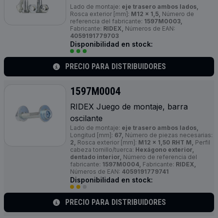
Lado de montaje:
eje trasero ambos lados,
Rosca exterior [mm]:
M12 x 1,5,
Número de
referencia del fabricante:
1597M0003,
Fabricante:
RIDEX,
Números de EAN:
4059191779703
Disponibilidad en stock:
PRECIO PARA DISTRIBUIDORES
1597M0004
RIDEX Juego de montaje, barra
oscilante
Lado de montaje:
eje trasero ambos lados,
Longitud [mm]:
67,
Número de piezas necesarias:
2,
Rosca exterior [mm]:
M12 x 1,50 RHT M,
Perfil
cabeza tornillo/tuerca:
Hexágono exterior,
dentado interior,
Número de referencia del
fabricante:
1597M0004,
Fabricante:
RIDEX,
Números de EAN:
4059191779741
Disponibilidad en stock:
PRECIO PARA DISTRIBUIDORES