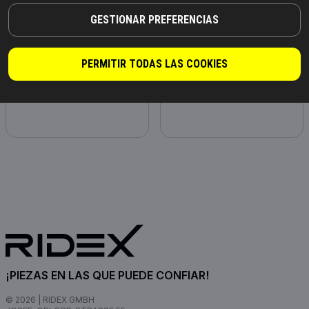
GESTIONAR PREFERENCIAS
PERMITIR TODAS LAS COOKIES
Tubería de radiador
Polea, bomba de agua
¡PIEZAS EN LAS QUE PUEDE CONFIAR!
© 2026 | RIDEX GMBH