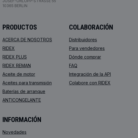
JOSEF-ORLOPP-STRASSE 55
10365 BERLIN
PRODUCTOS
COLABORACIÓN
ACERCA DE NOSOTROS
Distribuidores
RIDEX
Para vendedores
RIDEX PLUS
Dónde comprar
RIDEX REMAN
FAQ
Aceite de motor
Integración de la API
Aceites para transmisión
Colabore con RIDEX
Baterías de arranque
ANTICONGELANTE
INFORMACIÓN
Novedades