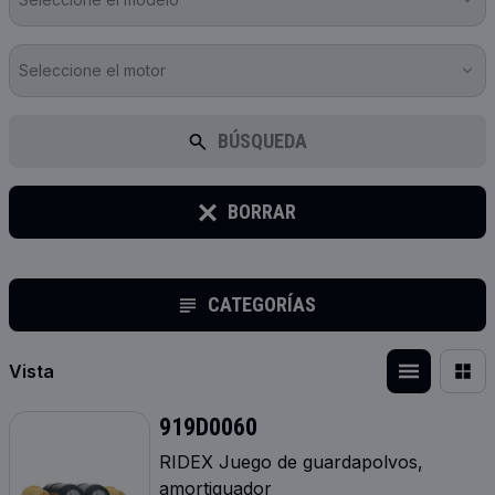
Seleccione el motor
BÚSQUEDA
BORRAR
CATEGORÍAS
Vista
919D0060
RIDEX Juego de guardapolvos,
amortiguador