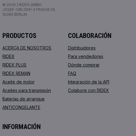
© 2026 | RIDEX GMBH
JOSEF-ORLOPP-STRASSE 55
10365 BERLIN
PRODUCTOS
COLABORACIÓN
ACERCA DE NOSOTROS
Distribuidores
RIDEX
Para vendedores
RIDEX PLUS
Dónde comprar
RIDEX REMAN
FAQ
Aceite de motor
Integración de la API
Aceites para transmisión
Colabore con RIDEX
Baterías de arranque
ANTICONGELANTE
INFORMACIÓN