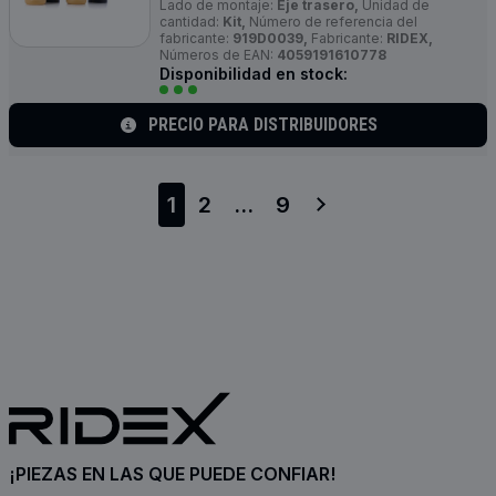
Lado de montaje:
Eje trasero,
Unidad de
cantidad:
Kit,
Número de referencia del
fabricante:
919D0039,
Fabricante:
RIDEX,
Números de EAN:
4059191610778
Disponibilidad en stock:
PRECIO PARA DISTRIBUIDORES
1
2
...
9
¡PIEZAS EN LAS QUE PUEDE CONFIAR!