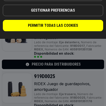
Disponibilidad en stock:
GESTIONAR PREFERENCIAS
PRECIO PARA DISTRIBUIDORES
919D0017
PERMITIR TODAS LAS COOKIES
RIDEX Juego de guardapolvos,
amortiguador
Lado de montaje:
Eje delantero,
Número de
referencia del fabricante:
919D0017,
Fabricante:
RIDEX,
Números de EAN:
4059191351138
Disponibilidad en stock:
PRECIO PARA DISTRIBUIDORES
919D0025
RIDEX Juego de guardapolvos,
amortiguador
Lado de montaje:
Eje trasero,
Número de
referencia del fabricante:
919D0025,
Fabricante:
RIDEX,
Números de EAN:
4059191351176
Disponibilidad en stock: