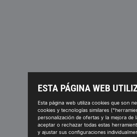
ESTA PÁGINA WEB UTILI
Esta página web utiliza cookies que son n
cookies y tecnologías similares ("herramient
personalización de ofertas y la mejora de 
aceptar o rechazar todas estas herramient
y ajustar sus configuraciones individualmen