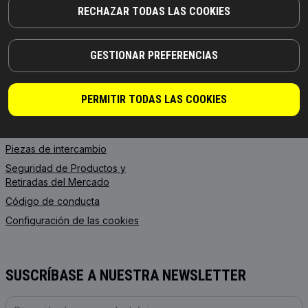
RECHAZAR TODAS LAS COOKIES
INFORMACIÓN
GESTIONAR PREFERENCIAS
Novedades
Política de privacidad
Aviso legal
PERMITIR TODAS LAS COOKIES
Términos y condiciones
generales de venta
Piezas de intercambio
Seguridad de Productos y
Retiradas del Mercado
Código de conducta
Configuración de las cookies
SUSCRÍBASE A NUESTRA NEWSLETTER