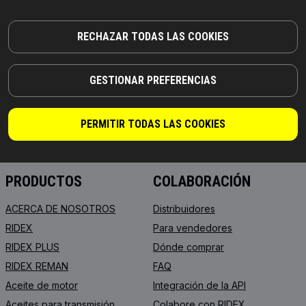
RECHAZAR TODAS LAS COOKIES
GESTIONAR PREFERENCIAS
¡PIEZAS EN LAS QUE PUEDE CONFIAR!
© 2026 | RIDEX GMBH
PERMITIR TODAS LAS COOKIES
JOSEF-ORLOPP-STRASSE 55
10365 BERLIN
PRODUCTOS
COLABORACIÓN
ACERCA DE NOSOTROS
Distribuidores
RIDEX
Para vendedores
RIDEX PLUS
Dónde comprar
RIDEX REMAN
FAQ
Aceite de motor
Integración de la API
Aceites para transmisión
Colabore con RIDEX