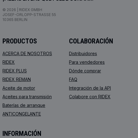
© 2026 | RIDEX GMBH
JOSEF-ORLOPP-STRASSE 55
10365 BERLIN
PRODUCTOS
COLABORACIÓN
ACERCA DE NOSOTROS
Distribuidores
RIDEX
Para vendedores
RIDEX PLUS
Dónde comprar
RIDEX REMAN
FAQ
Aceite de motor
Integración de la API
Aceites para transmisión
Colabore con RIDEX
Baterías de arranque
ANTICONGELANTE
INFORMACIÓN