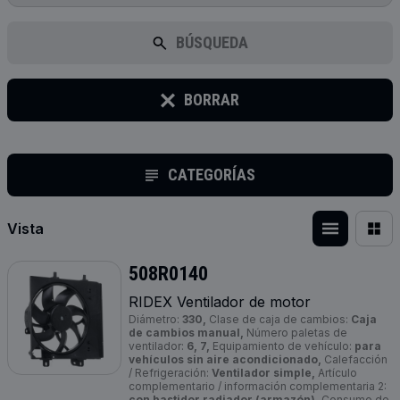
BÚSQUEDA
BORRAR
CATEGORÍAS
Vista
508R0140
RIDEX Ventilador de motor
Diámetro:
330,
Clase de caja de cambios:
Caja
de cambios manual,
Número paletas de
ventilador:
6, 7,
Equipamiento de vehículo:
para
vehículos sin aire acondicionado,
Calefacción
/ Refrigeración:
Ventilador simple,
Artículo
complementario / información complementaria 2:
con bastidor radiador (armazón),
Consumo de