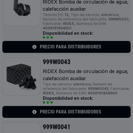
RIDEX Bomba de circulación de agua,
calefacción auxiliar
Tensión [V]:
12,
Tipo de servicio:
eléctrico,
Número de referencia del fabricante:
999W0037,
Fabricante:
RIDEX,
Números de EAN:
4059191834501
Disponibilidad en stock:
PRECIO PARA DISTRIBUIDORES
999W0043
RIDEX Bomba de circulación de agua,
calefacción auxiliar
Tipo de servicio:
eléctrico,
Número de
referencia del fabricante:
999W0043,
Fabricante:
RIDEX,
Números de EAN:
4059191834600
Disponibilidad en stock:
PRECIO PARA DISTRIBUIDORES
999W0041