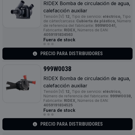
RIDEX Bomba de circulación de agua,
calefacción auxiliar
Tensión [V]:
12,
Tipo de servicio:
eléctrico,
Tipo
de cárter/carcasa:
Cubierta de plástico,
Número
de referencia del fabricante:
999W0041,
Fabricante:
RIDEX,
Números de EAN:
4059191834563
Fuera de stock
PRECIO PARA DISTRIBUIDORES
999W0038
RIDEX Bomba de circulación de agua,
calefacción auxiliar
Tensión [V]:
12,
Tipo de servicio:
eléctrico,
Número de referencia del fabricante:
999W0038,
Fabricante:
RIDEX,
Números de EAN:
4059191834525
Fuera de stock
PRECIO PARA DISTRIBUIDORES