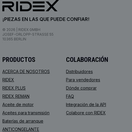
¡PIEZAS EN LAS QUE PUEDE CONFIAR!
© 2026 | RIDEX GMBH
JOSEF-ORLOPP-STRASSE 55
10365 BERLIN
PRODUCTOS
COLABORACIÓN
ACERCA DE NOSOTROS
Distribuidores
RIDEX
Para vendedores
RIDEX PLUS
Dónde comprar
RIDEX REMAN
FAQ
Aceite de motor
Integración de la API
Aceites para transmisión
Colabore con RIDEX
Baterías de arranque
ANTICONGELANTE