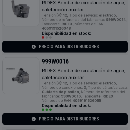
RIDEX Bomba de circulación de agua,
calefacción auxiliar
Tensión [V]:
12,
Tipo de servicio:
eléctrico,
Número de referencia del fabricante:
999W0014,
Fabricante:
RIDEX,
Números de EAN:
4059191526048
Disponibilidad en stock:
PRECIO PARA DISTRIBUIDORES
999W0016
RIDEX Bomba de circulación de agua,
calefacción auxiliar
Tensión [V]:
12,
Tipo de servicio:
eléctrico,
Número de conexiones:
3,
Tipo de cárter/carcasa:
Cubierta de plástico,
Número de referencia del
fabricante:
999W0016,
Fabricante:
RIDEX,
Números de EAN:
4059191526055
Disponibilidad en stock:
PRECIO PARA DISTRIBUIDORES