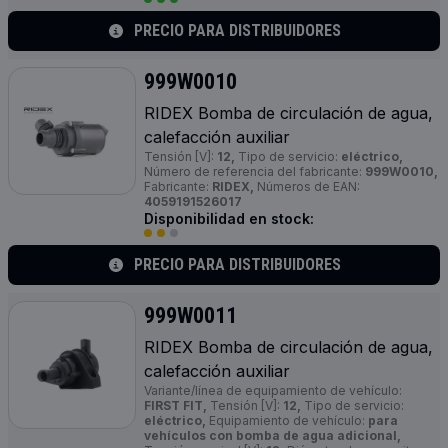
PRECIO PARA DISTRIBUIDORES
999W0010
RIDEX Bomba de circulación de agua,
calefacción auxiliar
Tensión [V]:
12,
Tipo de servicio:
eléctrico,
Número de referencia del fabricante:
999W0010,
Fabricante:
RIDEX,
Números de EAN:
4059191526017
Disponibilidad en stock:
PRECIO PARA DISTRIBUIDORES
999W0011
RIDEX Bomba de circulación de agua,
calefacción auxiliar
Variante/línea de equipamiento de vehículo:
FIRST FIT,
Tensión [V]:
12,
Tipo de servicio:
eléctrico,
Equipamiento de vehículo:
para
vehículos con bomba de agua adicional,