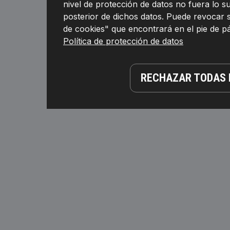
nivel de protección de datos no fuera lo 
posterior de dichos datos. Puede revocar 
de cookies" que encontrará en el pie de 
Política de protección de datos
RECHAZAR TODAS 