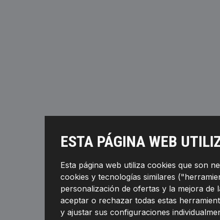
ESTA PÁGINA WEB UTILI
Esta página web utiliza cookies que son n
cookies y tecnologías similares ("herramient
personalización de ofertas y la mejora de 
aceptar o rechazar todas estas herramient
y ajustar sus configuraciones individualmen