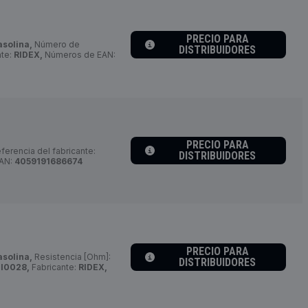
PRECIO PARA
asolina,
Número de
DISTRIBUIDORES
nte:
RIDEX,
Números de EAN:
PRECIO PARA
erencia del fabricante:
DISTRIBUIDORES
AN:
4059191686674
PRECIO PARA
asolina,
Resistencia [Ohm]:
DISTRIBUIDORES
I0028,
Fabricante:
RIDEX,