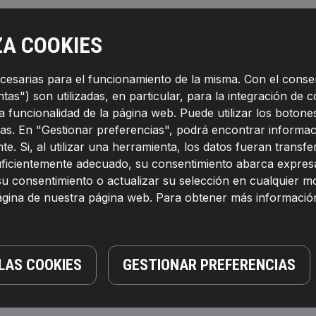
ZA COOKIES
ecesarias para el funcionamiento de la misma. Con el conse
as") son utilizadas, en particular, para la integración de c
la funcionalidad de la página web. Puede utilizar los boto
as. En "Gestionar preferencias", podrá encontrar informac
te. Si, al utilizar una herramienta, los datos fueran transf
suficientemente adecuado, su consentimiento abarca expresa
su consentimiento o actualizar su selección en cualquier 
página de nuestra página web. Para obtener más informació
LAS COOKIES
GESTIONAR PREFERENCIAS