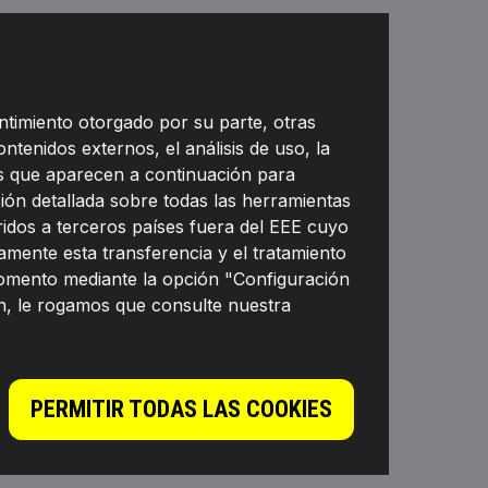
ntimiento otorgado por su parte, otras
ontenidos externos, el análisis de uso, la
nes que aparecen a continuación para
ión detallada sobre todas las herramientas
eridos a terceros países fuera del EEE cuyo
mente esta transferencia y el tratamiento
momento mediante la opción "Configuración
n, le rogamos que consulte nuestra
PERMITIR TODAS LAS COOKIES