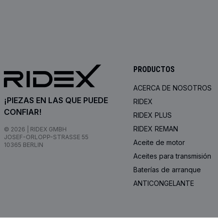
PRODUCTOS
ACERCA DE NOSOTROS
¡PIEZAS EN LAS QUE PUEDE
RIDEX
CONFIAR!
RIDEX PLUS
RIDEX REMAN
© 2026 | RIDEX GMBH
JOSEF-ORLOPP-STRASSE 55
Aceite de motor
10365 BERLIN
Aceites para transmisión
Baterías de arranque
ANTICONGELANTE