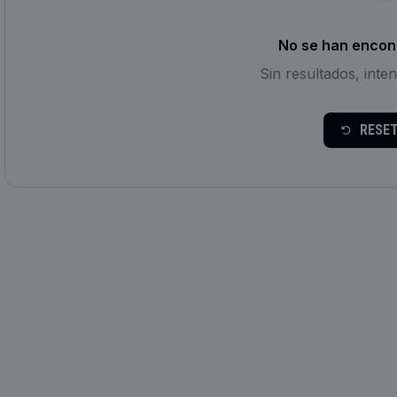
No se han encon
Sin resultados, inte
RESET