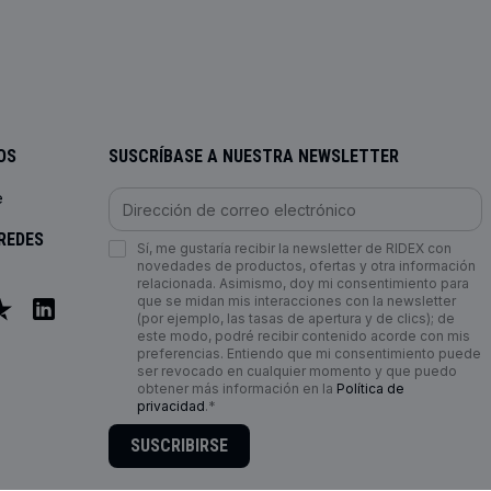
OS
SUSCRÍBASE A NUESTRA NEWSLETTER
e
REDES
Sí, me gustaría recibir la newsletter de RIDEX con
novedades de productos, ofertas y otra información
relacionada. Asimismo, doy mi consentimiento para
que se midan mis interacciones con la newsletter
(por ejemplo, las tasas de apertura y de clics); de
este modo, podré recibir contenido acorde con mis
preferencias. Entiendo que mi consentimiento puede
ser revocado en cualquier momento y que puedo
obtener más información en la
Política de
privacidad
.*
SUSCRIBIRSE