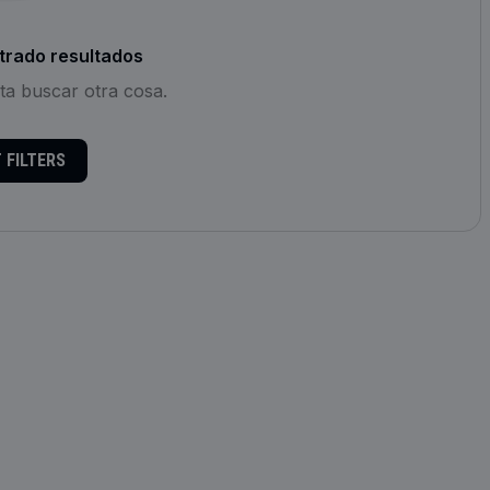
trado resultados
nta buscar otra cosa.
 FILTERS