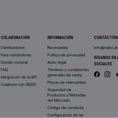
COLABORACIÓN
INFORMACIÓN
CONTÁCTEN
Distribuidores
Novedades
info@ridex.d
Para vendedores
Política de privacidad
SÍGANOS EN 
Dónde comprar
Aviso legal
SOCIALES
FAQ
Términos y condiciones
generales de venta
Integración de la API
Piezas de intercambio
Colabore con RIDEX
Seguridad de
Productos y Retiradas
del Mercado
Código de conducta
Configuración de las