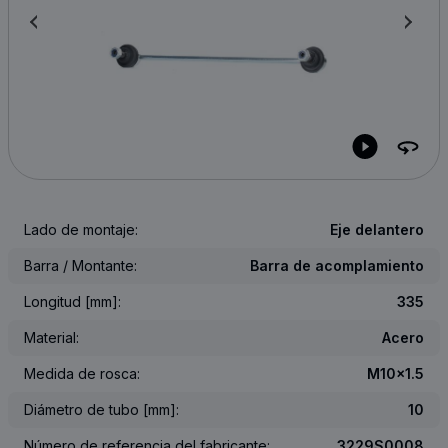
Lado de montaje:
Eje delantero
Barra / Montante:
Barra de acomplamiento
Longitud [mm]:
335
Material:
Acero
Medida de rosca:
M10x1.5
Diámetro de tubo [mm]:
10
Número de referencia del fabricante:
3229S0008