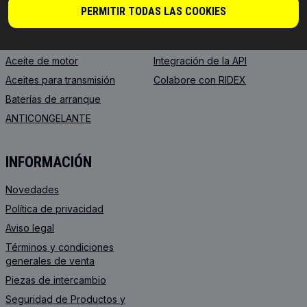
RIDEX
Para vendedores
PERMITIR TODAS LAS COOKIES
RIDEX PLUS
Dónde comprar
RIDEX REMAN
FAQ
Aceite de motor
Integración de la API
Aceites para transmisión
Colabore con RIDEX
Baterías de arranque
ANTICONGELANTE
INFORMACIÓN
Novedades
Política de privacidad
Aviso legal
Términos y condiciones
generales de venta
Piezas de intercambio
Seguridad de Productos y